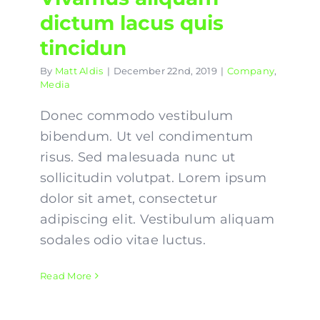
dictum lacus quis
tincidun
By
Matt Aldis
|
December 22nd, 2019
|
Company
,
Media
Donec commodo vestibulum
bibendum. Ut vel condimentum
risus. Sed malesuada nunc ut
sollicitudin volutpat. Lorem ipsum
dolor sit amet, consectetur
adipiscing elit. Vestibulum aliquam
sodales odio vitae luctus.
Read More