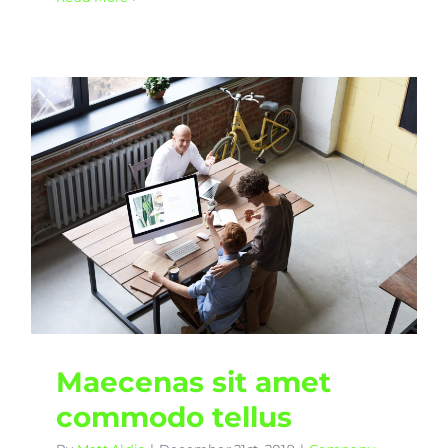
Maecenas sit amet
commodo tellus