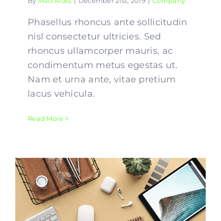
By
Matt Aldis
|
December 21st, 2019
|
Company
Phasellus rhoncus ante sollicitudin
nisl consectetur ultricies. Sed
rhoncus ullamcorper mauris, ac
condimentum metus egestas ut.
Nam et urna ante, vitae pretium
lacus vehicula.
Read More