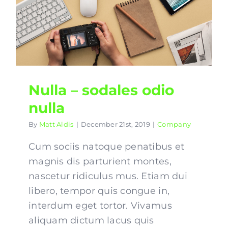
Nulla – sodales odio
nulla
By
Matt Aldis
|
December 21st, 2019
|
Company
Cum sociis natoque penatibus et
magnis dis parturient montes,
nascetur ridiculus mus. Etiam dui
libero, tempor quis congue in,
interdum eget tortor. Vivamus
aliquam dictum lacus quis